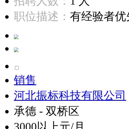
招聘人数：
1 人
职位描述：
有经验者优先
销售
河北振标科技有限公司
承德 - 双桥区
3000以上元/月