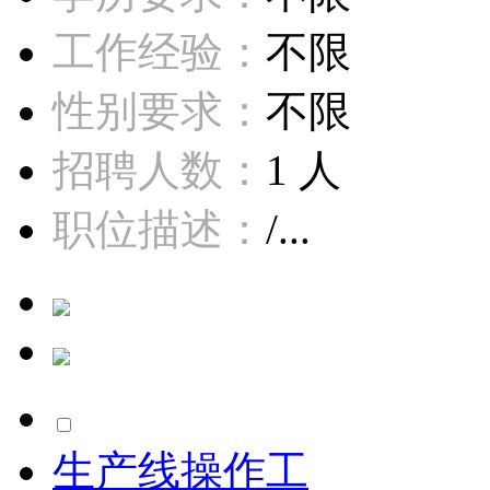
工作经验：
不限
性别要求：
不限
招聘人数：
1 人
职位描述：
/...
生产线操作工