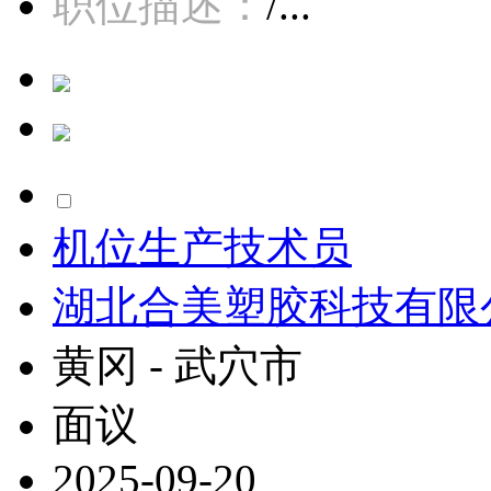
职位描述：
/...
机位生产技术员
湖北合美塑胶科技有限
黄冈 - 武穴市
面议
2025-09-20