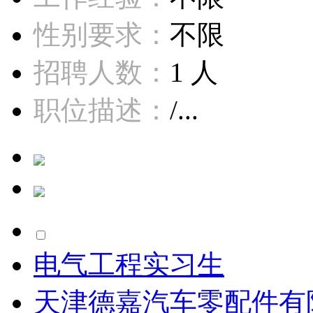
性别要求：
不限
招聘人数：
1 人
职位描述：
/...
电气工程实习生
天津德嘉汽车零配件有