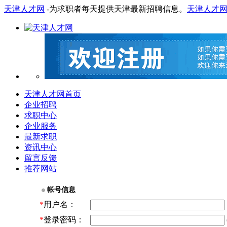
天津人才网
-为求职者每天提供天津最新招聘信息。
天津人才
天津人才网首页
企业招聘
求职中心
企业服务
最新求职
资讯中心
留言反馈
推荐网站
帐号信息
*
用户名：
*
登录密码：