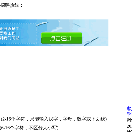
网
招聘热线：
客
学
(2-16个字符，只能输入汉字，字母，数字或下划线)
网
20
(6-16个字符，不区分大小写)
证