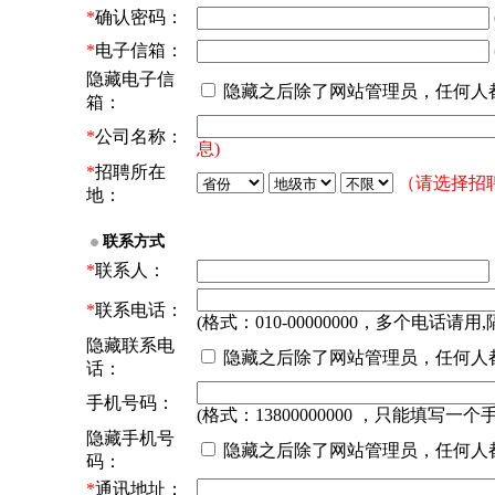
*
确认密码：
*
电子信箱：
隐藏电子信
隐藏之后除了网站管理员，任何人
箱：
*
公司名称：
息)
*
招聘所在
（请选择招
地：
联系方式
*
联系人：
*
联系电话：
(格式：010-00000000，多个电话请用,
隐藏联系电
隐藏之后除了网站管理员，任何人
话：
手机号码：
(格式：13800000000 ，只能填写一个
隐藏手机号
隐藏之后除了网站管理员，任何人
码：
*
通讯地址：