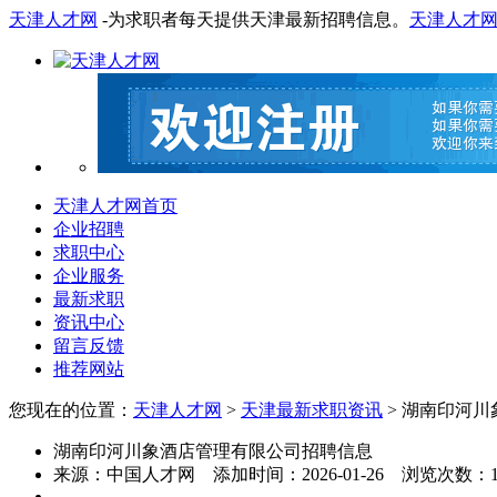
天津人才网
-为求职者每天提供天津最新招聘信息。
天津人才
天津人才网首页
企业招聘
求职中心
企业服务
最新求职
资讯中心
留言反馈
推荐网站
您现在的位置：
天津人才网
>
天津最新求职资讯
> 湖南印河
湖南印河川象酒店管理有限公司招聘信息
来源：
中国人才网
添加时间：
2026-01-26
浏览次数：