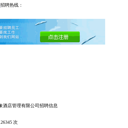
网
招聘热线：
川象酒店管理有限公司招聘信息
126345
次