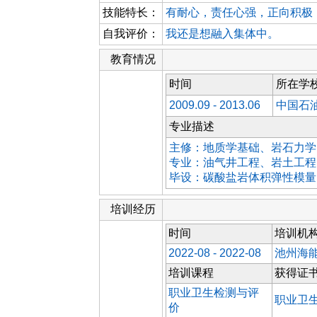
技能特长：
有耐心，责任心强，正向积极
自我评价：
我还是想融入集体中。
教育情况
时间
所在学
2009.09 - 2013.06
中国石
专业描述
主修：地质学基础、岩石力学
专业：油气井工程、岩土工程
毕设：碳酸盐岩体积弹性模量
培训经历
时间
培训机
2022-08 - 2022-08
池州海
培训课程
获得证
职业卫生检测与评
职业卫
价