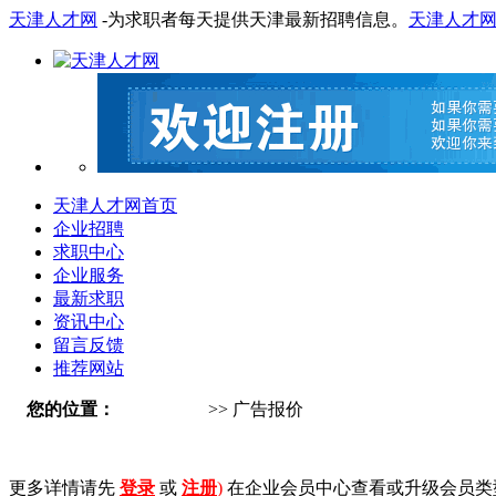
天津人才网
-为求职者每天提供天津最新招聘信息。
天津人才
天津人才网首页
企业招聘
求职中心
企业服务
最新求职
资讯中心
留言反馈
推荐网站
您的位置：
天津人才网
>> 广告报价
更多详情请先
登录
或
注册
)
在企业会员中心查看或升级会员类