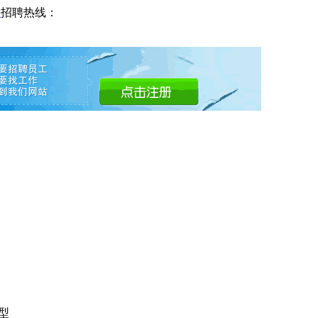
网
招聘热线：
型